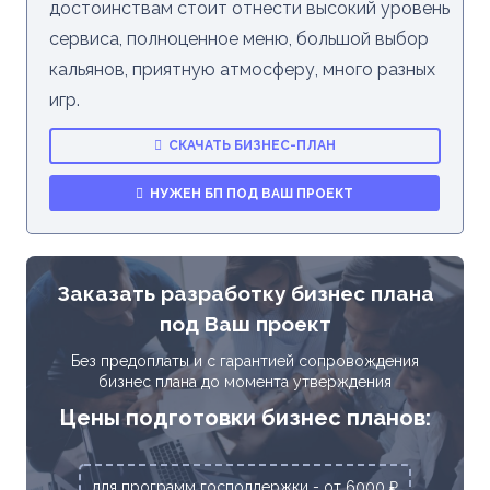
достоинствам стоит отнести высокий уровень
сервиса, полноценное меню, большой выбор
кальянов, приятную атмосферу, много разных
игр.
СКАЧАТЬ БИЗНЕС-ПЛАН
НУЖЕН БП ПОД ВАШ ПРОЕКТ
Заказать разработку бизнес плана
под Ваш проект
Без предоплаты и с гарантией сопровождения
бизнес плана до момента утверждения
Цены подготовки бизнес планов:
для программ господдержки - от 6000 ₽