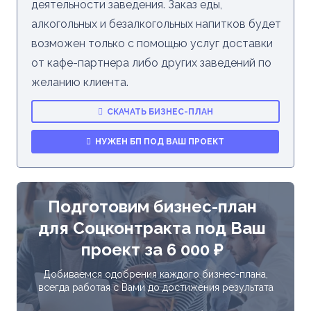
деятельности заведения. Заказ еды,
алкогольных и безалкогольных напитков будет
возможен только с помощью услуг доставки
от кафе-партнера либо других заведений по
желанию клиента.
СКАЧАТЬ БИЗНЕС-ПЛАН
НУЖЕН БП ПОД ВАШ ПРОЕКТ
Подготовим бизнес-план
для Соцконтракта под Ваш
проект за 6 000 ₽
Добиваемся одобрения каждого бизнес-плана,
всегда работая с Вами до достижения результата