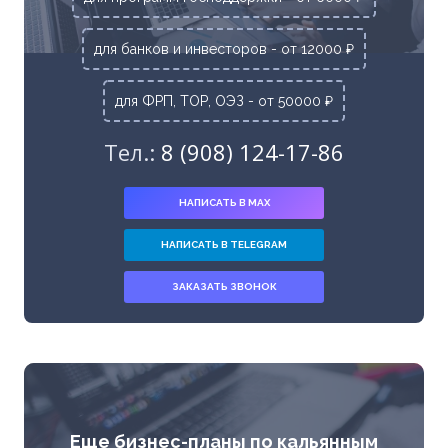
для банков и инвесторов - от 12000 ₽
для ФРП, ТОР, ОЭЗ - от 50000 ₽
Тел.:
8 (908) 124-17-86
НАПИСАТЬ В MAX
НАПИСАТЬ В TELEGRAM
ЗАКАЗАТЬ ЗВОНОК
Еще бизнес-планы по кальянным