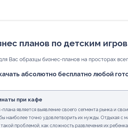
нес планов по детским игро
для Вас образцы бизнес-планов на просторах все
ачать абсолютно бесплатно любой гото
мнаты при кафе
-плана является выявление своего сегмента рынка и свои
бы наиболее точно удовлетворить их нужды. Отдыхая с м
такой проблемой, как сложность развлечения их ребенка 