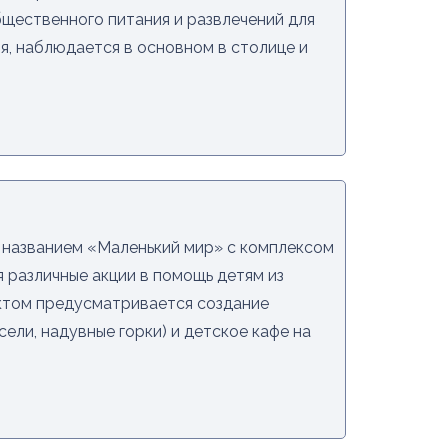
бщественного питания и развлечений для
я, наблюдается в основном в столице и
д названием «Маленький мир» с комплексом
 различные акции в помощь детям из
ектом предусматривается создание
сели, надувные горки) и детское кафе на