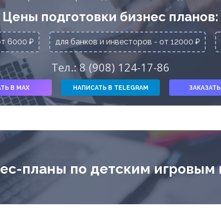
Цены подготовки бизнес планов:
от 6000 ₽
для банков и инвесторов - от 12000 ₽
Тел.: 8 (908) 124-17-86
ТЬ В MAX
НАПИСАТЬ В TELEGRAM
ЗАКАЗАТЬ
ес-планы по детским игровым