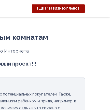
ЕЩЁ 1 119 БИЗНЕС-ПЛАНОВ
вым комнатам
го Интернета
вый проект!!!
х потенциальных покупателей. Также,
аленьким ребенком и придя, например, в
во время отдыха, что связано с