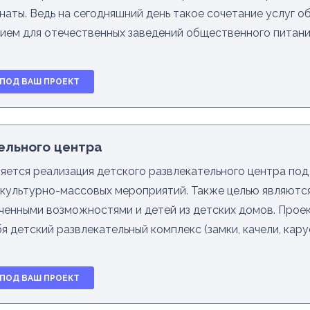
наты. Ведь на сегодняшний день такое сочетание услуг о
ием для отечественных заведений общественного питани
 ПОД ВАШ ПРОЕКТ
ельного центра
ляется реализация детского развлекательного центра по
я культурно-массовых мероприятий. Также целью являются
иченными возможностями и детей из детских домов. Про
я детский развлекательный комплекс (замки, качели, кару
 ПОД ВАШ ПРОЕКТ