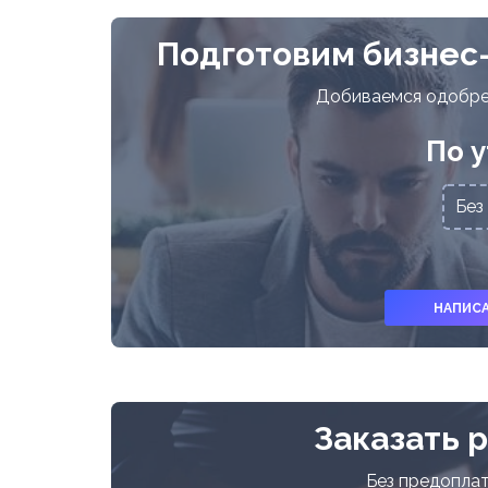
Подготовим бизнес-
Добиваемся одобрен
По 
Без
НАПИСА
Заказать 
Без предоплат