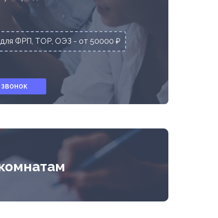
для ФРП, ТОР, ОЭЗ - от 50000 ₽
 ЗВОНОК
 комнатам