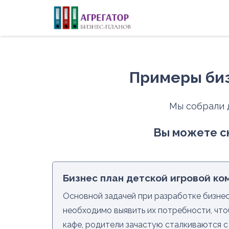
Примеры биз
Мы собрали 
Вы можете ск
Бизнес план детской игровой ко
Основной задачей при разработке бизнес
необходимо выявить их потребности, что
кафе, родители зачастую сталкиваются с 